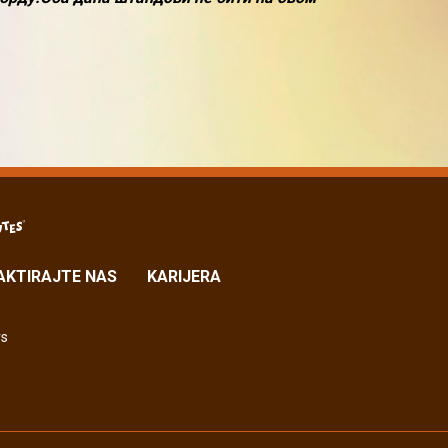
AKTIRAJTE NAS
KARIJERA
rs